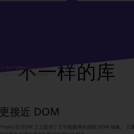
不一样的库
)
}
>
Increment
</
button
>
)
}
>
Decrement
</
button
>
更接近 DOM
Preact 在 DOM 之上提供了尽可能最薄的虚拟 DOM 抽象