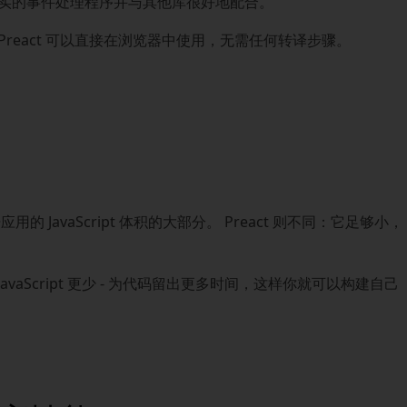
实的事件处理程序并与其他库很好地配合。
Preact 可以直接在浏览器中使用，无需任何转译步骤。
的 JavaScript 体积的大部分。 Preact 则不同：它足够小，
vaScript 更少 - 为代码留出更多时间，这样你就可以构建自己
。