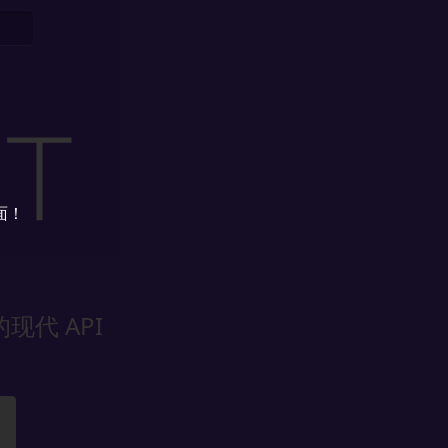
面！
现代 API