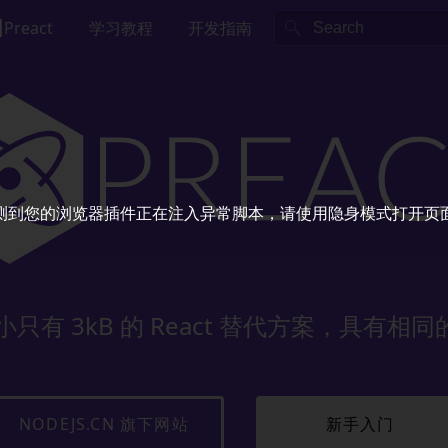
Preact
学习教程
开发指南
Search
测到您的浏览器插件正在注入异常脚本，请使用隐身模式打开页
只有 3kB 的 React 替代方案，具有相同的
NODEJS.CN 旗下网站
新手入门