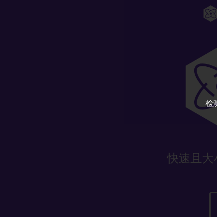
检
快速且大小