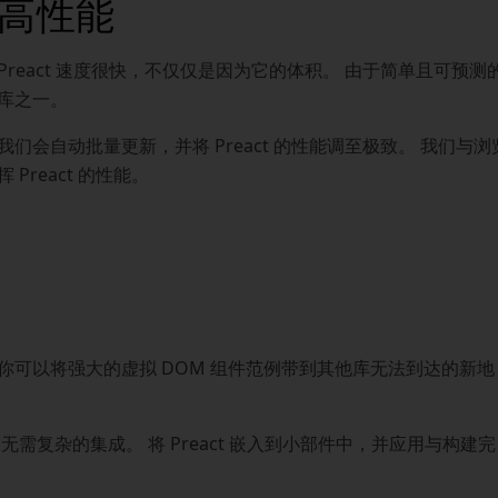
高性能
Preact 速度很快，不仅仅是因为它的体积。 由于简单且可预
库之一。
我们会自动批量更新，并将 Preact 的性能调至极致。 我们
挥 Preact 的性能。
味着你可以将强大的虚拟 DOM 组件范例带到其他库无法到达的新地
分，无需复杂的集成。 将 Preact 嵌入到小部件中，并应用与构建完