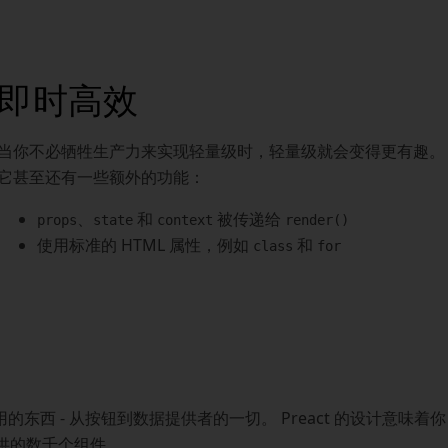
即时高效
当你不必牺牲生产力来实现轻量级时，轻量级就会变得更有趣。 Pr
它甚至还有一些额外的功能：
、
和
被传递给
props
state
context
render()
使用标准的 HTML 属性，例如
和
class
for
的东西 - 从按钮到数据提供者的一切。 Preact 的设计意味着你
提供的数千个组件。